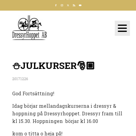
⛄️JULKURSER🎅🏼
20171226
God Fortsättning!
Idag börjar mellandagskurserna i dressyr &
hoppning på Dressyrhoppet. Dressyr fram till
kl 15.30. Hoppningen börjar kl 16.00
kom o titta o heja på!