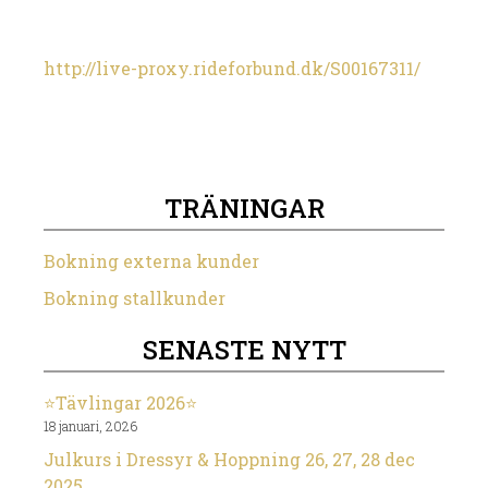
http://live-proxy.rideforbund.dk/S00167311/
TRÄNINGAR
Bokning externa kunder
Bokning stallkunder
SENASTE NYTT
⭐️Tävlingar 2026⭐️
18 januari, 2026
Julkurs i Dressyr & Hoppning 26, 27, 28 dec
2025