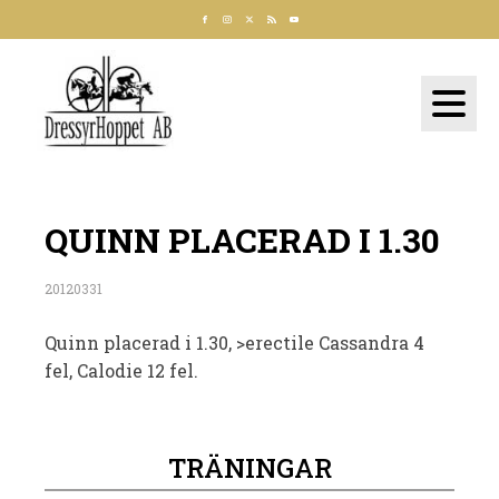
QUINN PLACERAD I 1.30
20120331
Quinn placerad i 1.30, >erectile Cassandra 4
fel, Calodie 12 fel.
TRÄNINGAR