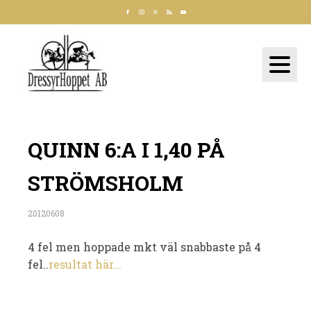
QUINN 6:A I 1,40 PÅ
STRÖMSHOLM
20120608
4 fel men hoppade mkt väl snabbaste på 4
fel..
resultat här...