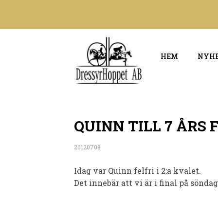
HEM
NYH
QUINN TILL 7 ÅRS 
20120708
Idag var Quinn felfri i 2:a kvalet.
Det innebär att vi är i final på söndag