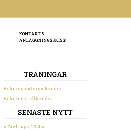
KONTAKT &
ANLÄGGNINGSSKISS:
TRÄNINGAR
Bokning externa kunder
Bokning stallkunder
SENASTE NYTT
⭐️Tävlingar 2026⭐️