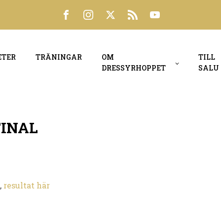
ETER
TRÄNINGAR
OM
TILL
DRESSYRHOPPET
SALU
FINAL
,
resultat här