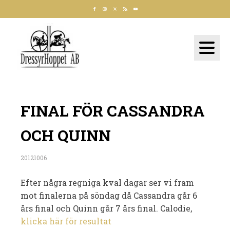
FINAL FÖR CASSANDRA
OCH QUINN
20121006
Efter några regniga kval dagar ser vi fram
mot finalerna på söndag då Cassandra går 6
års final och Quinn går 7 års final. Calodie,
klicka här för resultat