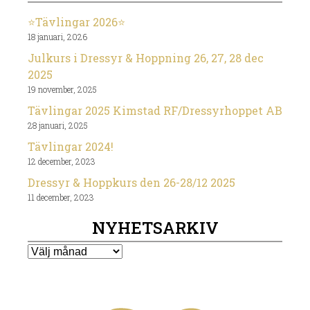
⭐️Tävlingar 2026⭐️
18 januari, 2026
Julkurs i Dressyr & Hoppning 26, 27, 28 dec
2025
19 november, 2025
Tävlingar 2025 Kimstad RF/Dressyrhoppet AB
28 januari, 2025
Tävlingar 2024!
12 december, 2023
Dressyr & Hoppkurs den 26-28/12 2025
11 december, 2023
NYHETSARKIV
Nyhetsarkiv