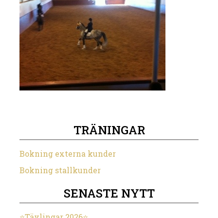
TRÄNINGAR
Bokning externa kunder
Bokning stallkunder
SENASTE NYTT
⭐️Tävlingar 2026⭐️