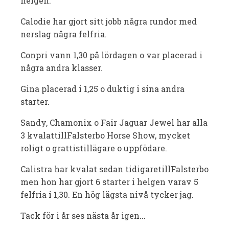
helgen.
Calodie har gjort sitt jobb några rundor med
nerslag några felfria.
Conpri vann 1,30 på lördagen o var placerad i
några andra klasser.
Gina placerad i 1,25 o duktig i sina andra
starter.
Sandy, Chamonix o Fair Jaguar Jewel har alla
3 kvalattillFalsterbo Horse Show, mycket
roligt o grattistillägare o uppfödare.
Calistra har kvalat sedan tidigaretillFalsterbo
men hon har gjort 6 starter i helgen varav 5
felfria i 1,30. En hög lägsta nivå tycker jag.
Tack för i år ses nästa år igen...