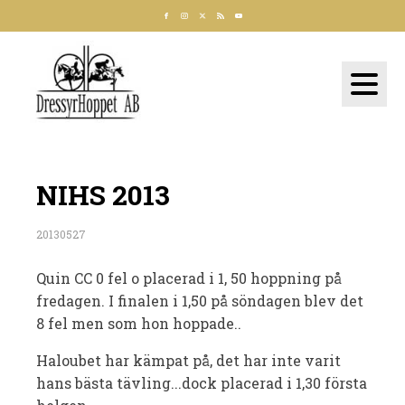
NIHS 2013
20130527
Quin CC 0 fel o placerad i 1, 50 hoppning på
fredagen. I finalen i 1,50 på söndagen blev det
8 fel men som hon hoppade..
Haloubet har kämpat på, det har inte varit
hans bästa tävling...dock placerad i 1,30 första