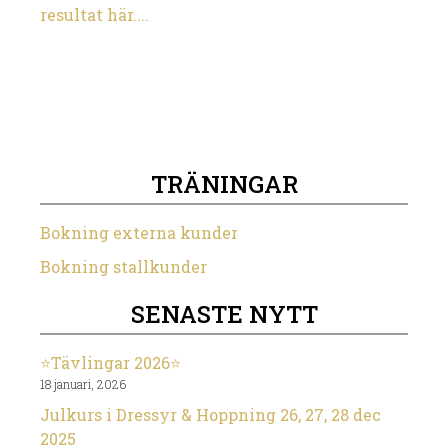
resultat här....
TRÄNINGAR
Bokning externa kunder
Bokning stallkunder
SENASTE NYTT
⭐️Tävlingar 2026⭐️
18 januari, 2026
Julkurs i Dressyr & Hoppning 26, 27, 28 dec
2025