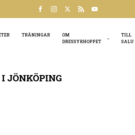
ETER
TRÄNINGAR
OM
TILL
DRESSYRHOPPET
SALU
0 I JÖNKÖPING