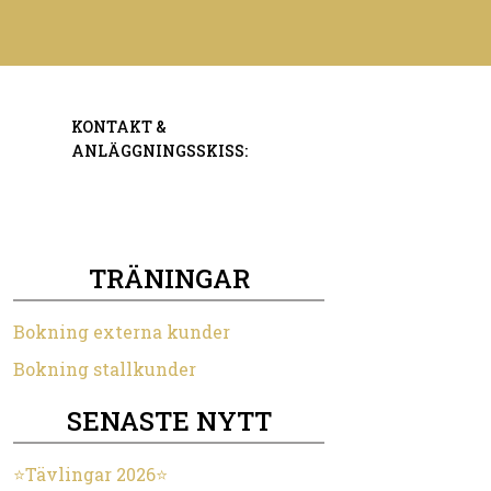
KONTAKT &
ANLÄGGNINGSSKISS:
TRÄNINGAR
Bokning externa kunder
Bokning stallkunder
SENASTE NYTT
⭐️Tävlingar 2026⭐️