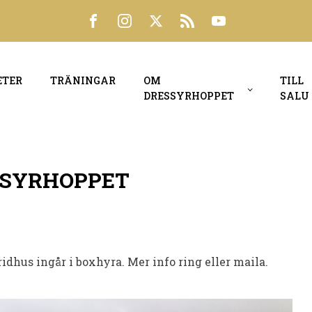
ETER
TRÄNINGAR
OM
TILL
DRESSYRHOPPET
SALU
SSYRHOPPET
idhus ingår i boxhyra. Mer info ring eller maila.