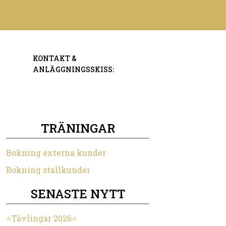
KONTAKT &
ANLÄGGNINGSSKISS:
TRÄNINGAR
Bokning externa kunder
Bokning stallkunder
SENASTE NYTT
⭐️Tävlingar 2026⭐️