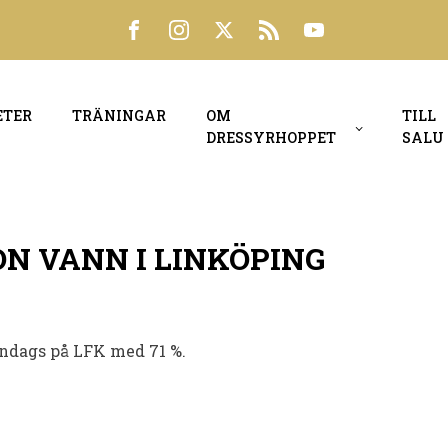
ETER
TRÄNINGAR
OM
TILL
DRESSYRHOPPET
SALU
ON VANN I LINKÖPING
ndags på LFK med 71 %.