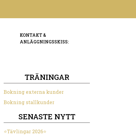
KONTAKT &
ANLÄGGNINGSSKISS:
TRÄNINGAR
Bokning externa kunder
Bokning stallkunder
SENASTE NYTT
⭐️Tävlingar 2026⭐️