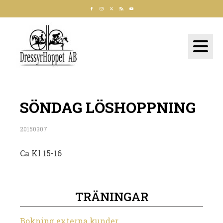
SÖNDAG LÖSHOPPNING
20150307
Ca Kl 15-16
TRÄNINGAR
Bokning externa kunder