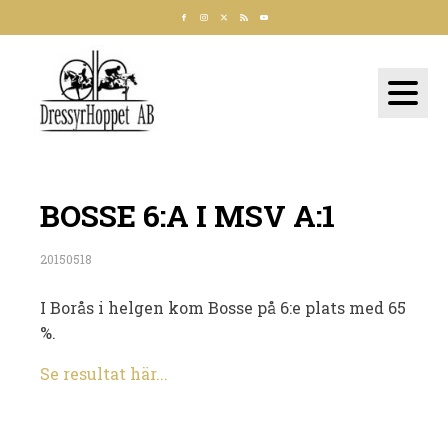
BOSSE 6:A I MSV A:1
20150518
I Borås i helgen kom Bosse på 6:e plats med 65
%.
Se resultat här...