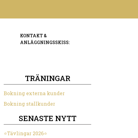
KONTAKT &
ANLÄGGNINGSSKISS:
TRÄNINGAR
Bokning externa kunder
Bokning stallkunder
SENASTE NYTT
⭐️Tävlingar 2026⭐️