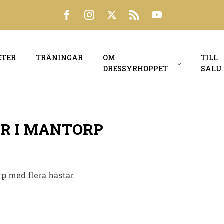
ETER
TRÄNINGAR
OM
TILL
DRESSYRHOPPET
SALU
R I MANTORP
rp med flera hästar.