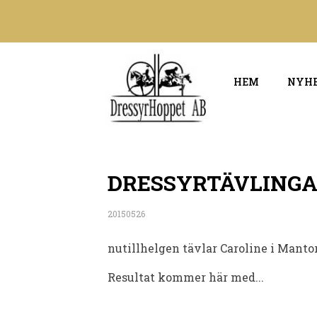
HEM
NYH
DRESSYRTÄVLINGA
20150526
nutillhelgen tävlar Caroline i Manto
Resultat kommer här med...