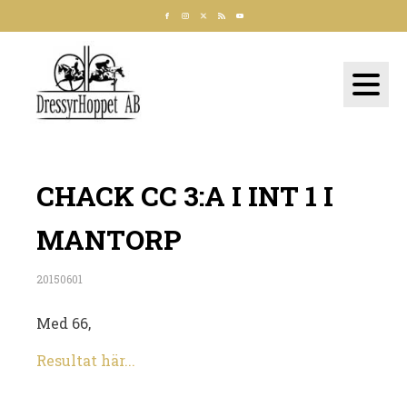
CHACK CC 3:A I INT 1 I
MANTORP
20150601
Med 66,
Resultat här...