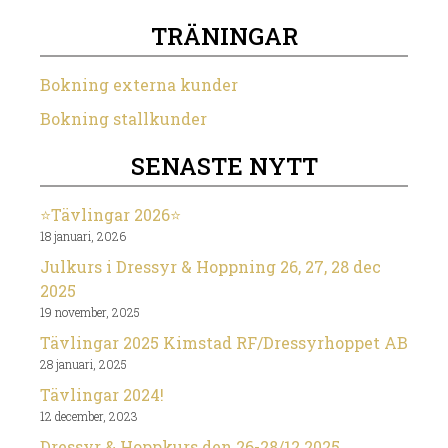
TRÄNINGAR
Bokning externa kunder
Bokning stallkunder
SENASTE NYTT
⭐️Tävlingar 2026⭐️
18 januari, 2026
Julkurs i Dressyr & Hoppning 26, 27, 28 dec
2025
19 november, 2025
Tävlingar 2025 Kimstad RF/Dressyrhoppet AB
28 januari, 2025
Tävlingar 2024!
12 december, 2023
Dressyr & Hoppkurs den 26-28/12 2025