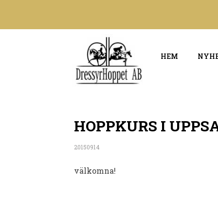
HEM
NYH
HOPPKURS I UPPSAL
20150914
välkomna!