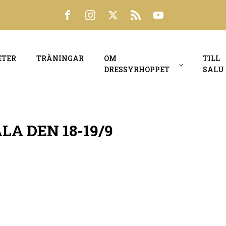
ETER
TRÄNINGAR
OM
TILL
DRESSYRHOPPET
SALU
A DEN 18-19/9