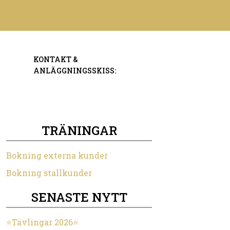
KONTAKT &
ANLÄGGNINGSSKISS:
TRÄNINGAR
Bokning externa kunder
Bokning stallkunder
SENASTE NYTT
⭐️Tävlingar 2026⭐️