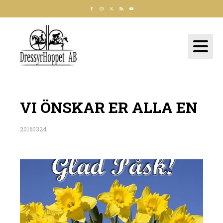
VI ÖNSKAR ER ALLA EN
20160324