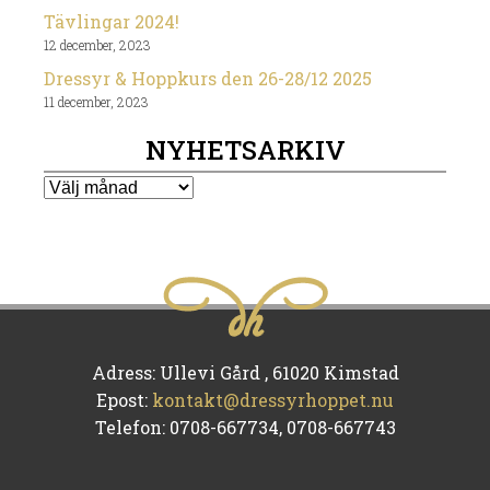
Tävlingar 2024!
12 december, 2023
Dressyr & Hoppkurs den 26-28/12 2025
11 december, 2023
NYHETSARKIV
Nyhetsarkiv
Adress: Ullevi Gård , 61020 Kimstad
Epost:
kontakt@dressyrhoppet.nu
Telefon: 0708-667734, 0708-667743