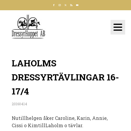
LAHOLMS
DRESSYRTÄVLINGAR 16-
17/4
20160414
Nutillhelgen åker Caroline, Karin, Annie,
Cissi o KimtillLaholm o tävlar.