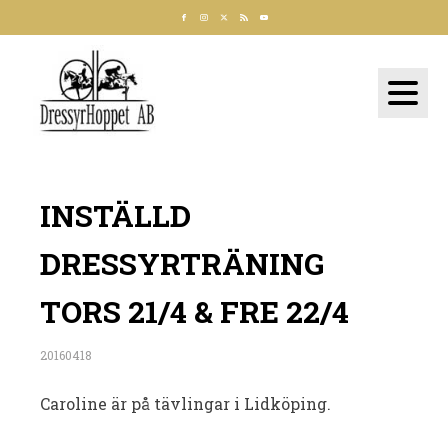
INSTÄLLD
DRESSYRTRÄNING
TORS 21/4 & FRE 22/4
20160418
Caroline är på tävlingar i Lidköping.