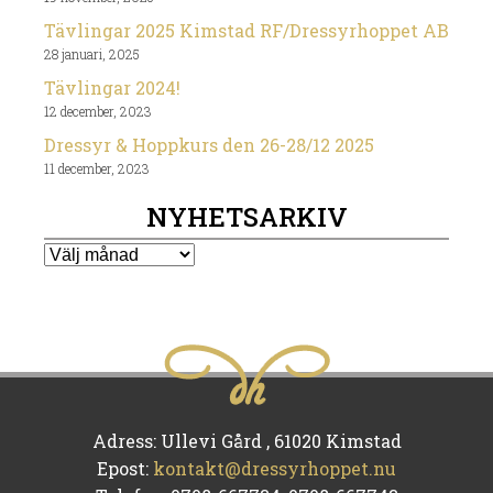
Tävlingar 2025 Kimstad RF/Dressyrhoppet AB
28 januari, 2025
Tävlingar 2024!
12 december, 2023
Dressyr & Hoppkurs den 26-28/12 2025
11 december, 2023
NYHETSARKIV
Nyhetsarkiv
Adress: Ullevi Gård , 61020 Kimstad
Epost:
kontakt@dressyrhoppet.nu