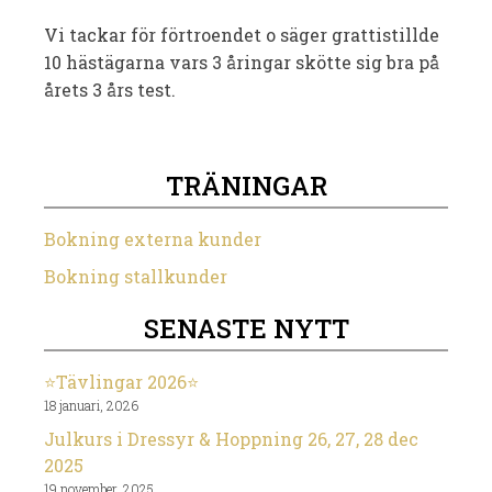
Vi tackar för förtroendet o säger grattistillde
10 hästägarna vars 3 åringar skötte sig bra på
årets 3 års test.
TRÄNINGAR
Bokning externa kunder
Bokning stallkunder
SENASTE NYTT
⭐️Tävlingar 2026⭐️
18 januari, 2026
Julkurs i Dressyr & Hoppning 26, 27, 28 dec
2025
19 november, 2025