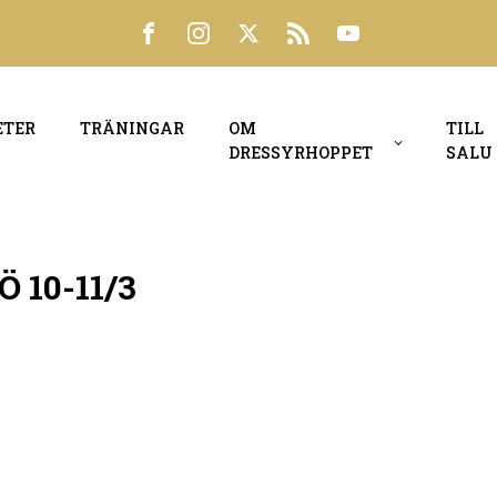
ETER
TRÄNINGAR
OM
TILL
DRESSYRHOPPET
SALU
10-11/3