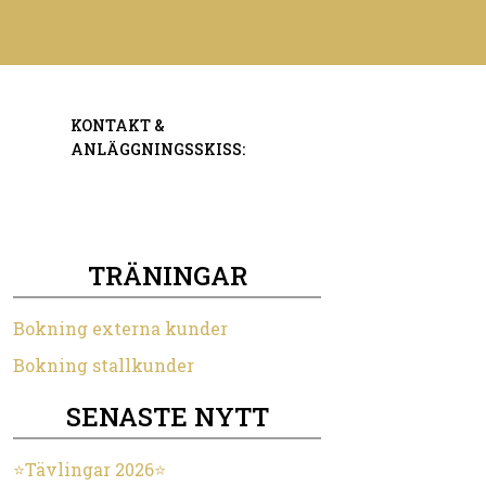
KONTAKT &
ANLÄGGNINGSSKISS:
TRÄNINGAR
Bokning externa kunder
Bokning stallkunder
SENASTE NYTT
⭐️Tävlingar 2026⭐️