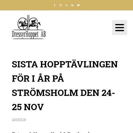
SISTA HOPPTÄVLINGEN
FÖR I ÅR PÅ
STRÖMSHOLM DEN 24-
25 NOV
20181118