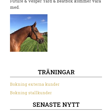
Future & Vesper Yard & Beatbox kommer vara
med.
TRÄNINGAR
Bokning externa kunder
Bokning stallkunder
SENASTE NYTT